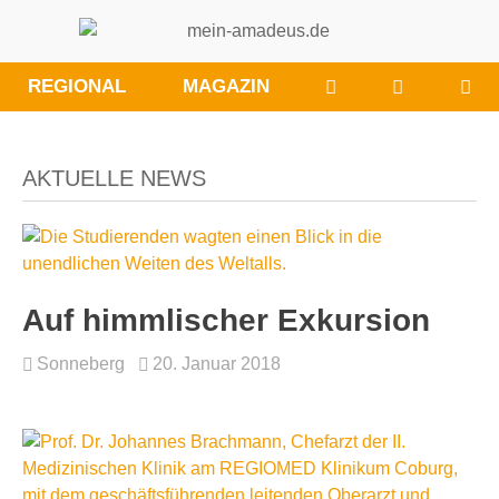
WÜNSCHE/ANRE
BESUCHE
REGIONAL
MAGAZIN
SIE
UNS
BEI
AKTUELLE NEWS
FACEBOO
Auf himmlischer Exkursion
Sonneberg
20. Januar 2018